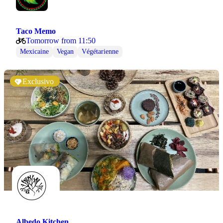
Taco Memo
Tomorrow from 11:50
Mexicaine
Vegan
Végétarienne
Exclusivo
Albedo Kitchen