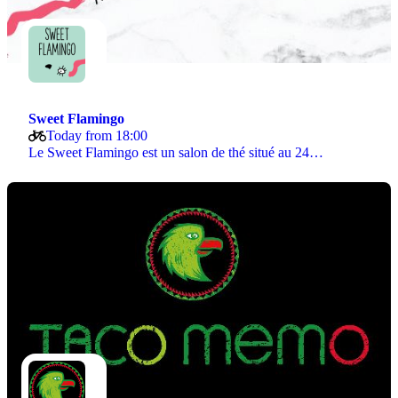
Sweet Flamingo
Today from 18:00
Le Sweet Flamingo est un salon de thé situé au 24…