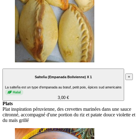
+
Salteña (Empanada Bolivienne) X 1
La salteña est un type d'empanada au bœuf, petit pois, épices sud americains
Halal
3,00 €
Plats
Plat inspiration péruvienne, des crevettes marinées dans une sauce
citronné, accompagné d'une portion du riz et patate douce violette et
du maïs grillé