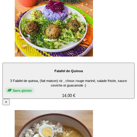
Falafel de Quinoa
3 Falafel de quinoa, (fait maison) riz , choux rouge mariné, salade frisée, sauce
ceviche et guacamole :)
Sans gluten
14,00 €
+