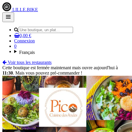
LILLE.BIKE
Open
main
menu
0,00 €
Connexion
0
Français
Voir tous les restaurants
Cette boutique est fermée maintenant mais ouvre aujourd'hui à
11:30
. Mais vous pouvez pré-commander !