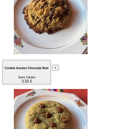
+
Cookie Avoine Chocolat Noir
Sans Gluten
3,50 €