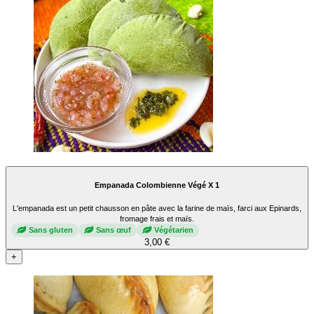
Empanada Colombienne Végé X 1
L'empanada est un petit chausson en pâte avec la farine de maïs, farci aux Epinards,
fromage frais et maïs.
Sans gluten
Sans œuf
Végétarien
3,00 €
+