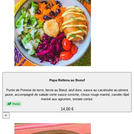
Papa Rellena au Boeuf
Purée de Pomme de terre, farcie au Bœuf, œuf dure, sauce au cacahuète au piment
jaune, accompagné de salade verte sauce ceviche, choux rouge mariné, carotte râpé
mariné aux agrumes. tomate cerise.
Halal
14,00 €
+