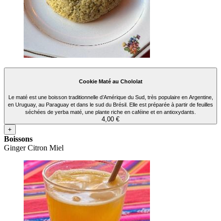
Cookie Maté au Chololat
Le maté est une boisson traditionnelle d’Amérique du Sud, très populaire en Argentine,
en Uruguay, au Paraguay et dans le sud du Brésil. Elle est préparée à partir de feuilles
séchées de yerba maté, une plante riche en caféine et en antioxydants.
4,00 €
+
Boissons
Ginger Citron Miel