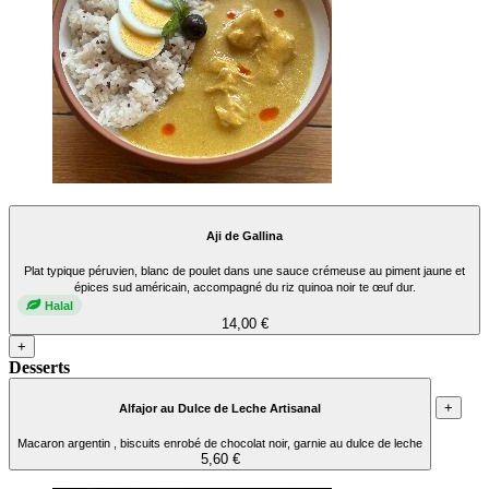
Aji de Gallina
Plat typique péruvien, blanc de poulet dans une sauce crémeuse au piment jaune et
épices sud américain, accompagné du riz quinoa noir te œuf dur.
Halal
14,00 €
+
Desserts
+
Alfajor au Dulce de Leche Artisanal
Macaron argentin , biscuits enrobé de chocolat noir, garnie au dulce de leche
5,60 €