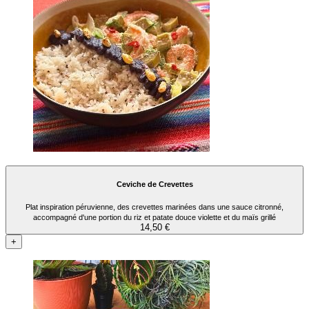
Ceviche de Crevettes
Plat inspiration péruvienne, des crevettes marinées dans une sauce citronné,
accompagné d'une portion du riz et patate douce violette et du maïs grillé
14,50 €
+