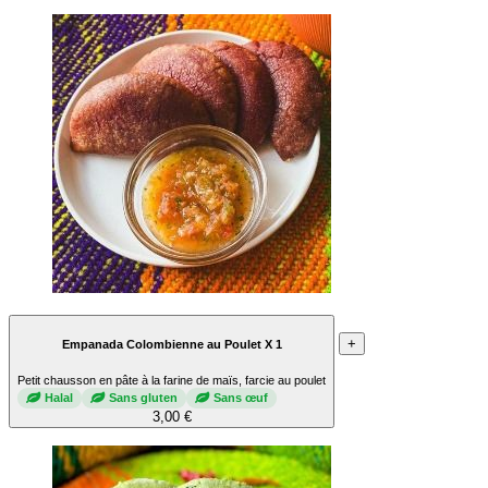
+
Empanada Colombienne au Poulet X 1
Petit chausson en pâte à la farine de maïs, farcie au poulet
Halal
Sans gluten
Sans œuf
3,00 €