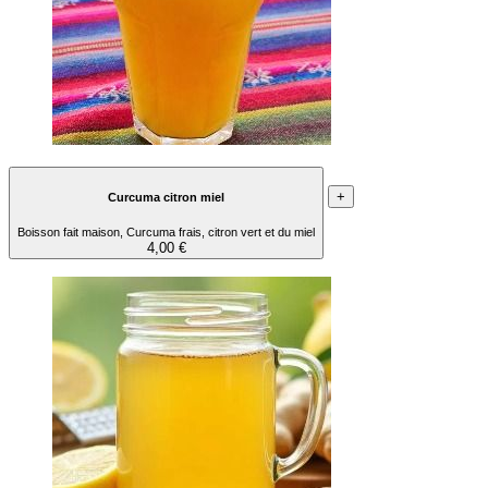
+
Curcuma citron miel
Boisson fait maison, Curcuma frais, citron vert et du miel
4,00 €