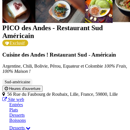
PICO des Andes - Restaurant Sud
Américain
Exclusif
Cuisine des Andes ! Restaurant Sud - Américain
Argentine, Chili, Bolivie, Pérou, Equateur et Colombie
100% Frais,
100% Maison !
Sud-américaine
Heures d'ouverture
56 Rue du Faubourg de Roubaix, Lille, France, 59800, Lille
Site web
Entrées
Plats
Desserts
Boissons
Desserts